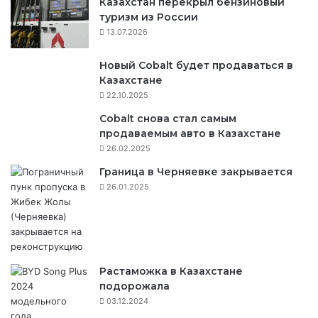
Казахстан перекрыл бензиновый
туризм из России
m
13.07.2026
Новый Cobalt будет продаваться в
Казахстане
22.10.2025
Cobalt снова стал самым
продаваемым авто в Казахстане
26.02.2025
Граница в Черняевке закрывается
26.01.2025
Растаможка в Казахстане
подорожала
03.12.2024