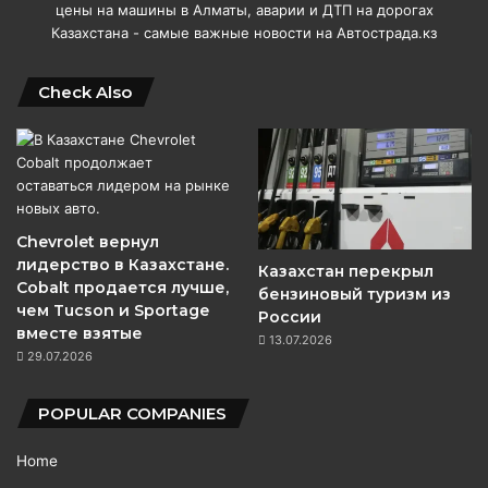
цены на машины в Алматы, аварии и ДТП на дорогах
Казахстана - самые важные новости на Автострада.кз
Check Also
Chevrolet вернул
лидерство в Казахстане.
Казахстан перекрыл
Cobalt продается лучше,
бензиновый туризм из
чем Tucson и Sportage
России
вместе взятые
13.07.2026
29.07.2026
POPULAR COMPANIES
Home