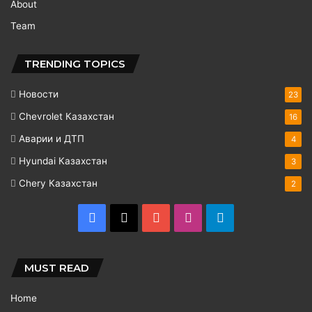
About
Team
TRENDING TOPICS
Новости
23
Chevrolet Казахстан
16
Аварии и ДТП
4
Hyundai Казахстан
3
Chery Казахстан
2
Facebook
X
YouTube
Instagram
Telegram
MUST READ
Home