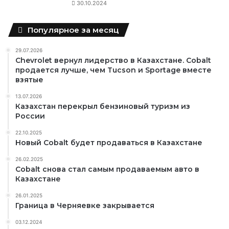
30.10.2024
Популярное за месяц
29.07.2026
Chevrolet вернул лидерство в Казахстане. Cobalt
продается лучше, чем Tucson и Sportage вместе
взятые
13.07.2026
Казахстан перекрыл бензиновый туризм из
России
22.10.2025
Новый Cobalt будет продаваться в Казахстане
26.02.2025
Cobalt снова стал самым продаваемым авто в
Казахстане
26.01.2025
Граница в Черняевке закрывается
03.12.2024