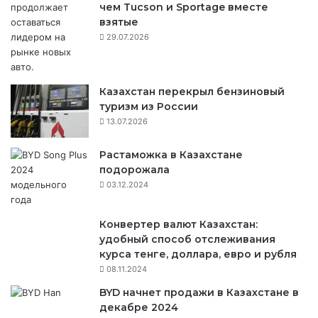
чем Tucson и Sportage вместе
взятые
29.07.2026
Казахстан перекрыл бензиновый
туризм из России
13.07.2026
Растаможка в Казахстане
подорожала
03.12.2024
Конвертер валют Казахстан:
удобный способ отслеживания
курса тенге, доллара, евро и рубля
08.11.2024
BYD начнет продажи в Казахстане в
декабре 2024