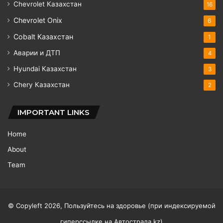
Chevrolet Казахстан
16
Chevrolet Onix
6
Cobalt Казахстан
1
Аварии и ДТП
4
Hyundai Казахстан
3
Chery Казахстан
2
IMPORTANT LINKS
Home
About
Team
© Copyleft 2026, Пользуйтесь на здоровье (при индексируемой
гиперссылке на
Автострада.kz
)