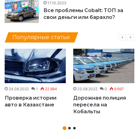
17.10.2023
Все проблемы Cobalt: ТОП за
свои деньги или барахло?
Популярные статьи
24.08.2022
1
22 884
23.08.2022
0
9 697
Проверка истории
Дорожная полиция
авто в Казахстане
пересела на
Кобальты