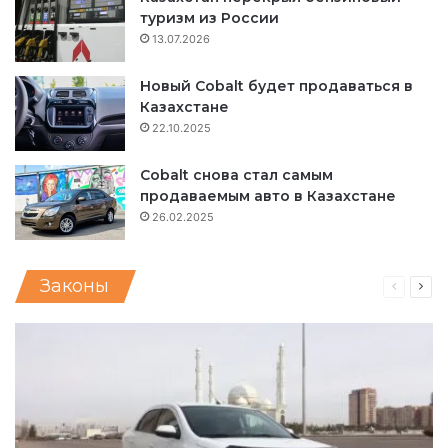
туризм из России
13.07.2026
Новый Cobalt будет продаваться в
Казахстане
22.10.2025
Cobalt снова стал самым
продаваемым авто в Казахстане
26.02.2025
Законы
Предыд
Сле
страниц
стр