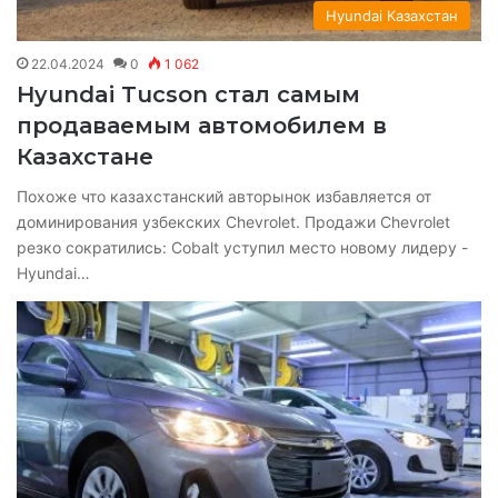
Hyundai Казахстан
22.04.2024
0
1 062
Hyundai Tucson стал самым
продаваемым автомобилем в
Казахстане
Похоже что казахстанский авторынок избавляется от
доминирования узбекских Chevrolet. Продажи Chevrolet
резко сократились: Cobalt уступил место новому лидеру -
Hyundai…