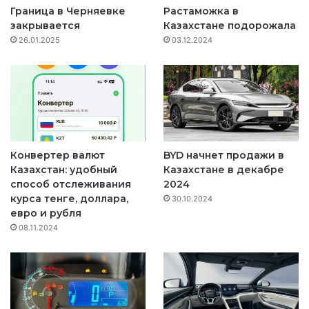
Граница в Черняевке
Растаможка в
закрывается
Казахстане подорожала
26.01.2025
03.12.2024
Конвертер валют
BYD начнет продажи в
Казахстан: удобный
Казахстане в декабре
способ отслеживания
2024
курса тенге, доллара,
30.10.2024
евро и рубля
08.11.2024