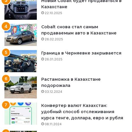
Новый Cobalt будет продаваться в
Казахстане
22.10.2025
Cobalt снова стал самым
продаваемым авто в Казахстане
26.02.2025
Граница в Черняевке закрывается
26.01.2025
Растаможка в Казахстане
подорожала
03.12.2024
Конвертер валют Казахстан:
удобный способ отслеживания
курса тенге, доллара, евро и рубля
08.11.2024