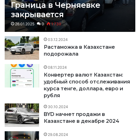
Граница в Черняевке
закрывается
26.01.2025
0
1 730
03.12.2024
Растаможка в Казахстане
подорожала
08.11.2024
Конвертер валют Казахстан:
удобный способ отслеживания
курса тенге, доллара, евро и
рубля
30.10.2024
BYD начнет продажи в
Казахстане в декабре 2024
29.08.2024