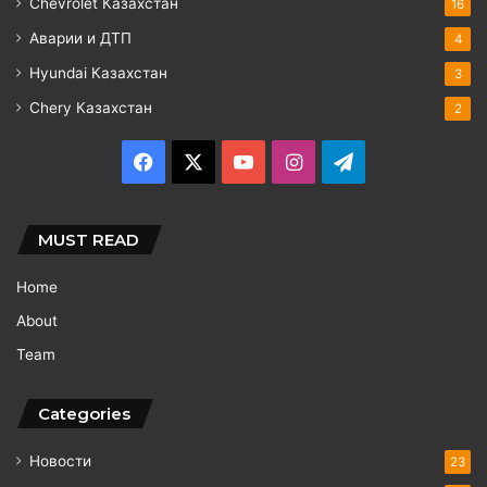
Chevrolet Казахстан
16
Аварии и ДТП
4
Hyundai Казахстан
3
Chery Казахстан
2
Facebook
X
YouTube
Instagram
Telegram
MUST READ
Home
About
Team
Categories
Новости
23