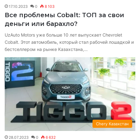
17.10.2023
0
8 103
Все проблемы Cobalt: ТОП за свои
деньги или барахло?
UzAuto Motors уже больше 10 лет выпускает Chevrolet
Cobalt. Этот автомобиль, который стал рабочей лошадкой и
бестселлером на рынке Казахстана,…
Chery Казахстан
28.07.2023
0
6 632