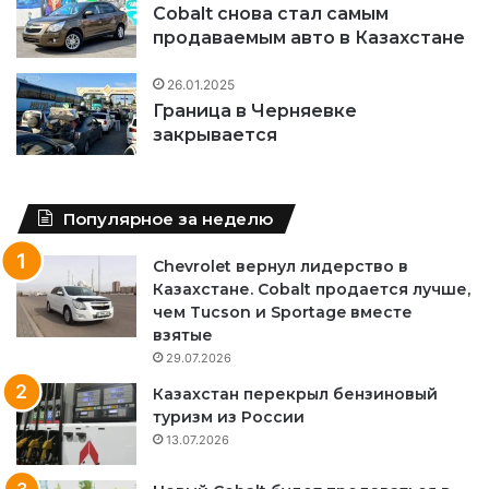
Cobalt снова стал самым
продаваемым авто в Казахстане
26.01.2025
Граница в Черняевке
закрывается
Популярное за неделю
Chevrolet вернул лидерство в
Казахстане. Cobalt продается лучше,
чем Tucson и Sportage вместе
взятые
29.07.2026
Казахстан перекрыл бензиновый
туризм из России
13.07.2026