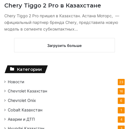
Chery Tiggo 2 Pro в Казахстане
Chery Tiggo 2 Pro пришел в Казахстан. Астана Моторс, —
официальный партнер бренда Chery, представила новую
модель в сегменте субкомпактных…
Загрузить больше
Категории
Новости
23
Chevrolet Казахстан
16
Chevrolet Onix
6
Cobalt Казахстан
1
Аварии и ДТП
4
Hyundai Казахстан
3