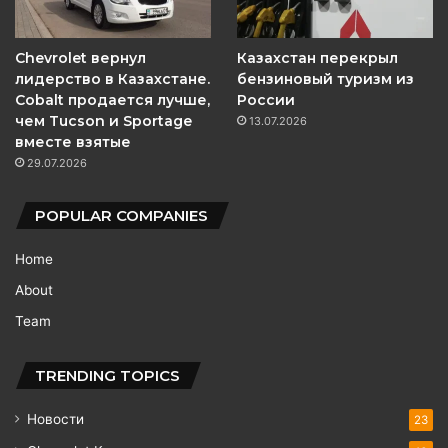
Chevrolet вернул
Казахстан перекрыл
лидерство в Казахстане.
бензиновый туризм из
Cobalt продается лучше,
России
чем Tucson и Sportage
13.07.2026
вместе взятые
29.07.2026
POPULAR COMPANIES
Home
About
Team
TRENDING TOPICS
Новости
23