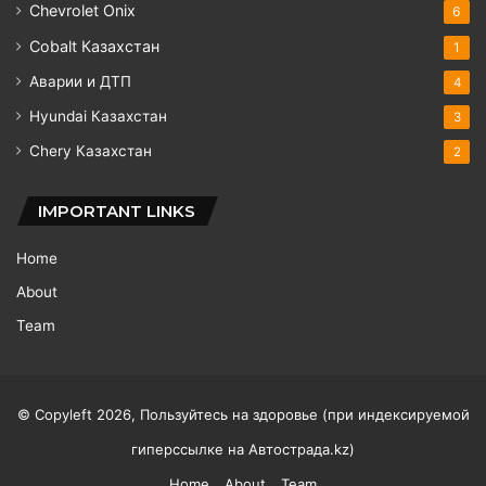
Chevrolet Onix
6
Cobalt Казахстан
1
Аварии и ДТП
4
Hyundai Казахстан
3
Chery Казахстан
2
IMPORTANT LINKS
Home
About
Team
© Copyleft 2026, Пользуйтесь на здоровье (при индексируемой
гиперссылке на
Автострада.kz
)
Home
About
Team