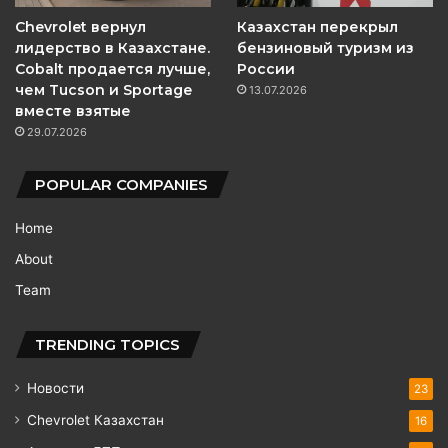
Chevrolet вернул
Казахстан перекрыл
лидерство в Казахстане.
бензиновый туризм из
Cobalt продается лучше,
России
чем Tucson и Sportage
13.07.2026
вместе взятые
29.07.2026
POPULAR COMPANIES
Home
About
Team
TRENDING TOPICS
Новости
23
Chevrolet Казахстан
16