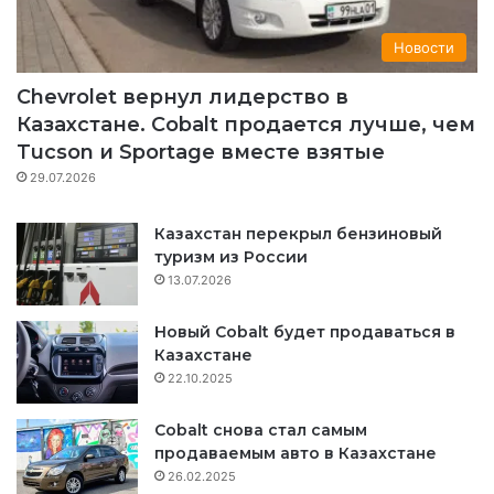
k
a
m
Новости
m
Chevrolet вернул лидерство в
Казахстане. Cobalt продается лучше, чем
Tucson и Sportage вместе взятые
29.07.2026
Казахстан перекрыл бензиновый
туризм из России
13.07.2026
Новый Cobalt будет продаваться в
Казахстане
22.10.2025
Cobalt снова стал самым
продаваемым авто в Казахстане
26.02.2025