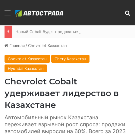
Меню
П
Новый Cobalt будет продаваться в Казахстане
Главная
/
Chevrolet Казахстан
Chevrolet Казахстан
Chery Казахстан
Hyundai Казахстан
Chevrolet Cobalt
удерживает лидерство в
Казахстане
Автомобильный рынок Казахстана
переживает взрывной рост спроса: продажи
автомобилей выросли на 60%. Всего за 2023