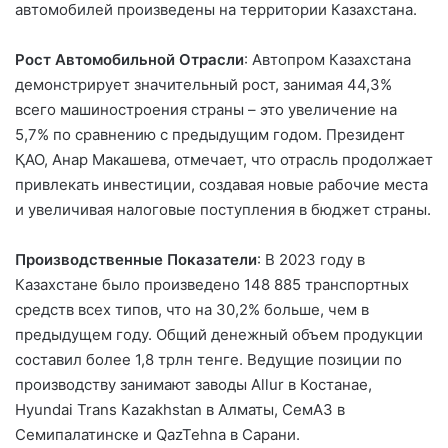
автомобилей произведены на территории Казахстана.
Рост Автомобильной Отрасли
: Автопром Казахстана
демонстрирует значительный рост, занимая 44,3%
всего машиностроения страны – это увеличение на
5,7% по сравнению с предыдущим годом. Президент
ҚАО, Анар Макашева, отмечает, что отрасль продолжает
привлекать инвестиции, создавая новые рабочие места
и увеличивая налоговые поступления в бюджет страны.
Производственные Показатели
: В 2023 году в
Казахстане было произведено 148 885 транспортных
средств всех типов, что на 30,2% больше, чем в
предыдущем году. Общий денежный объем продукции
составил более 1,8 трлн тенге. Ведущие позиции по
производству занимают заводы Allur в Костанае,
Hyundai Trans Kazakhstan в Алматы, СемАЗ в
Семипалатинске и QazTehna в Сарани.