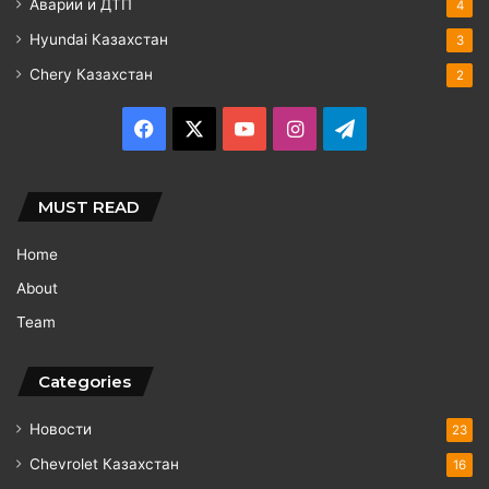
Аварии и ДТП
4
Hyundai Казахстан
3
Chery Казахстан
2
Facebook
X
YouTube
Instagram
Telegram
MUST READ
Home
About
Team
Categories
Новости
23
Chevrolet Казахстан
16