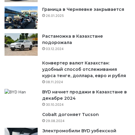
Граница в Черняевке закрывается
26.01.2025
Растаможка в Казахстане
подорожала
03.12.2024
Конвертер валют Казахстан:
удобный способ отслеживания
курса тенге, доллара, евро и рубля
08.11.2024
BYD начнет продажи в Казахстане в
декабре 2024
30.10.2024
Cobalt догоняет Tucson
29.08.2024
Электромобили BYD узбекской