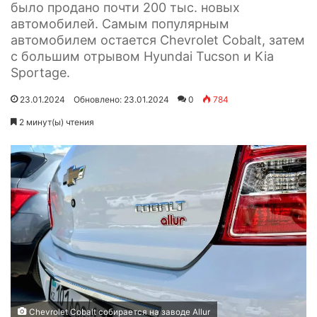
было продано почти 200 тыс. новых
автомобилей. Самым популярным
автомобилем остается Chevrolet Cobalt, затем
с большим отрывом Hyundai Tucson и Kia
Sportage.
23.01.2024
Обновлено: 23.01.2024
0
784
2 минут(ы) чтения
Chevrolet Cobalt собирается на заводе Allur