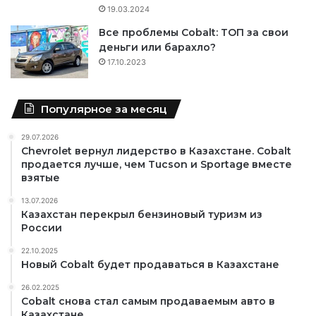
19.03.2024
Все проблемы Cobalt: ТОП за свои
деньги или барахло?
17.10.2023
Популярное за месяц
29.07.2026
Chevrolet вернул лидерство в Казахстане. Cobalt
продается лучше, чем Tucson и Sportage вместе
взятые
13.07.2026
Казахстан перекрыл бензиновый туризм из
России
22.10.2025
Новый Cobalt будет продаваться в Казахстане
26.02.2025
Cobalt снова стал самым продаваемым авто в
Казахстане