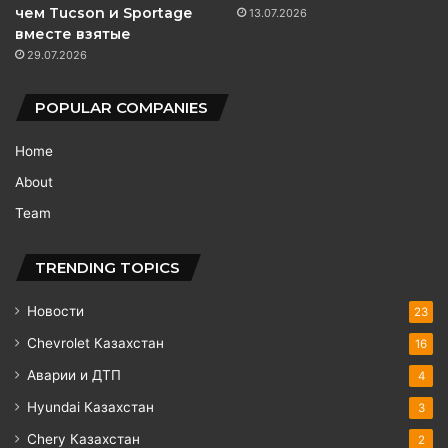
чем Tucson и Sportage
13.07.2026
вместе взятые
29.07.2026
POPULAR COMPANIES
Home
About
Team
TRENDING TOPICS
Новости
23
Chevrolet Казахстан
16
Аварии и ДТП
4
Hyundai Казахстан
3
Chery Казахстан
2