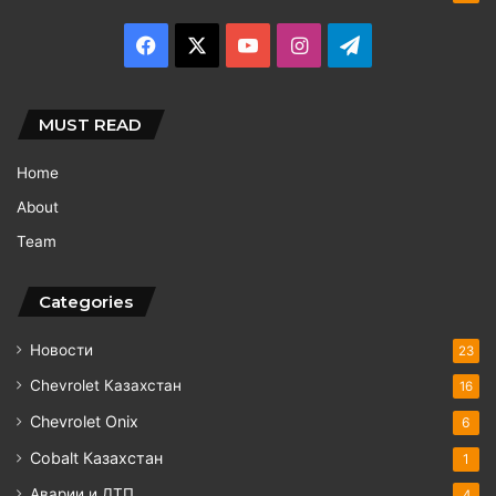
Facebook
X
YouTube
Instagram
Telegram
MUST READ
Home
About
Team
Categories
Новости
23
Chevrolet Казахстан
16
Chevrolet Onix
6
Cobalt Казахстан
1
Аварии и ДТП
4