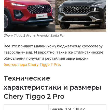
Chery Tiggo 2 Pro vs Hyundai Santa Fe
Все это придает маленькому бюджетному кроссоверу
«взрослый» вид. И вероятно, такие же стилистические
обновления получат и рестайлинговые версии
бестселлера Chery Tiggo 7 Pro
.
Технические
характеристики и размеры
Chery Tiggo 2 Pro
Бензин, 1.5L 109 л.с