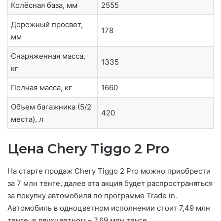
Колёсная база, мм
2555
Дорожный просвет,
178
мм
Снаряженная масса,
1335
кг
Полная масса, кг
1660
Объем багажника (5/2
420
места), л
Цена Chery Tiggo 2 Pro
На старте продаж Chery Tiggo 2 Pro можно приобрести
за 7 млн тенге, далее эта акция будет распространяться
за покупку автомобиля по программе Trade in.
Автомобиль в одноцветном исполнении стоит 7,49 млн
тенге, в двухцветном – 7,69 млн тенге.