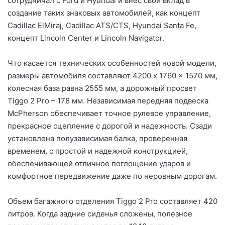
сотрудничал с Ford и Hyundai и внес свой вклад в
создание таких знаковых автомобилей, как концепт
Cadillac ElMiraj, Cadillac ATS/CTS, Hyundai Santa Fe,
концепт Lincoln Center и Lincoln Navigator.
Что касается технических особенностей новой модели,
размеры автомобиля составляют 4200 x 1760 x 1570 мм,
колесная база равна 2555 мм, а дорожный просвет
Tiggo 2 Pro – 178 мм. Независимая передняя подвеска
McPherson обеспечивает точное рулевое управление,
прекрасное сцепление с дорогой и надежность. Сзади
установлена полузависимая балка, проверенная
временем, с простой и надежной конструкцией,
обеспечивающей отличное поглощение ударов и
комфортное передвижение даже по неровным дорогам.
Объем багажного отделения Tiggo 2 Pro составляет 420
литров. Когда задние сиденья сложены, полезное