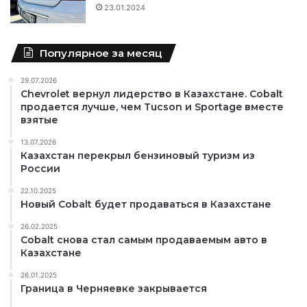
23.01.2024
Популярное за месяц
29.07.2026
Chevrolet вернул лидерство в Казахстане. Cobalt
продается лучше, чем Tucson и Sportage вместе
взятые
13.07.2026
Казахстан перекрыл бензиновый туризм из
России
22.10.2025
Новый Cobalt будет продаваться в Казахстане
26.02.2025
Cobalt снова стал самым продаваемым авто в
Казахстане
26.01.2025
Граница в Черняевке закрывается