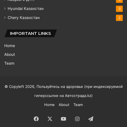
Hyundai Казахстан
3
Chery Казахстан
2
IMPORTANT LINKS
Home
About
Team
© Copyleft 2026, Пользуйтесь на здоровье (при индексируемой
гиперссылке на
Автострада.kz
)
Home
About
Team
Facebook
X
YouTube
Instagram
Telegram