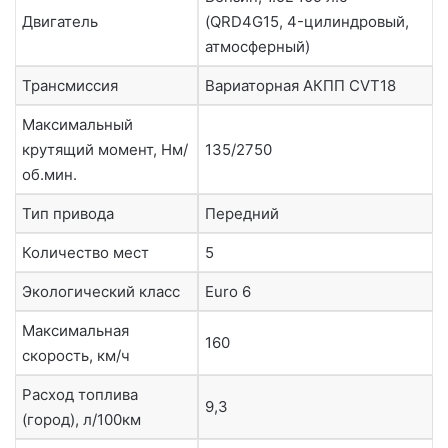
Двигатель
(QRD4G15, 4-цилиндровый,
атмосферный)
Трансмиссия
Вариаторная АКПП СVT18
Максимальный
крутящий момент, Нм/
135/2750
об.мин.
Тип привода
Передний
Количество мест
5
Экологический класс
Euro 6
Максимальная
160
скорость, км/ч
Расход топлива
9,3
(город), л/100км