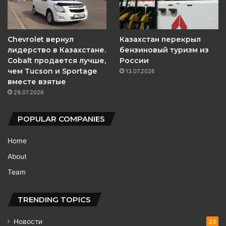
Chevrolet вернул
Казахстан перекрыл
лидерство в Казахстане.
бензиновый туризм из
Cobalt продается лучше,
России
чем Tucson и Sportage
13.07.2026
вместе взятые
29.07.2026
POPULAR COMPANIES
Home
About
Team
TRENDING TOPICS
Новости
23