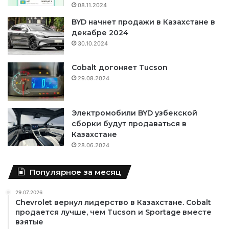
08.11.2024
BYD начнет продажи в Казахстане в
декабре 2024
30.10.2024
Cobalt догоняет Tucson
29.08.2024
Электромобили BYD узбекской
сборки будут продаваться в
Казахстане
28.06.2024
Популярное за месяц
29.07.2026
Chevrolet вернул лидерство в Казахстане. Cobalt
продается лучше, чем Tucson и Sportage вместе
взятые