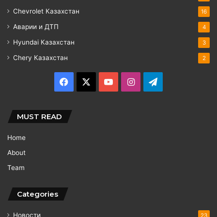
Chevrolet Казахстан
16
Аварии и ДТП
4
Hyundai Казахстан
3
Chery Казахстан
2
Facebook
X
YouTube
Instagram
Telegram
MUST READ
Home
About
Team
Categories
Новости
23