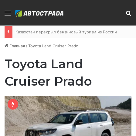
Меню
П
Казахстан перекрыл бензиновый туризм из России
Главная
/
Toyota Land Cruiser Prado
Toyota Land
Cruiser Prado